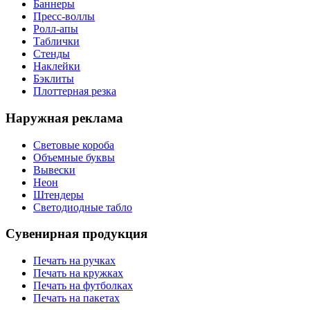
Баннеры
Пресс-воллы
Ролл-апы
Таблички
Стенды
Наклейки
Бэклиты
Плоттерная резка
Наружная реклама
Световые короба
Объемные буквы
Вывески
Неон
Штендеры
Светодиодные табло
Сувенирная продукция
Печать на ручках
Печать на кружках
Печать на футболках
Печать на пакетах