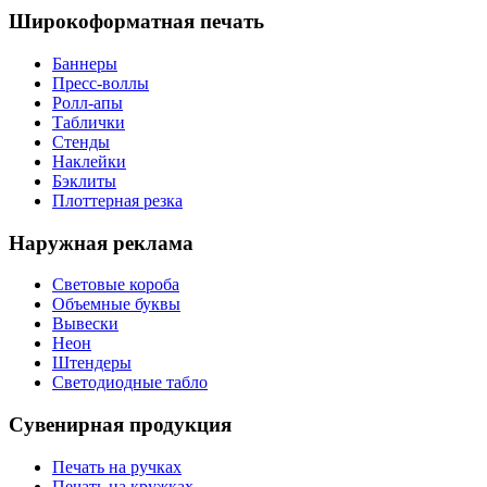
Широкоформатная печать
Баннеры
Пресс-воллы
Ролл-апы
Таблички
Стенды
Наклейки
Бэклиты
Плоттерная резка
Наружная реклама
Световые короба
Объемные буквы
Вывески
Неон
Штендеры
Светодиодные табло
Сувенирная продукция
Печать на ручках
Печать на кружках